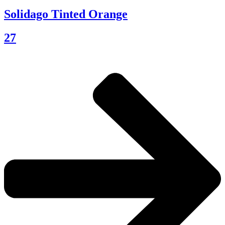
Solidago Tinted Orange
27