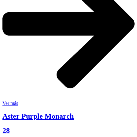
Ver más
Aster Purple Monarch
28