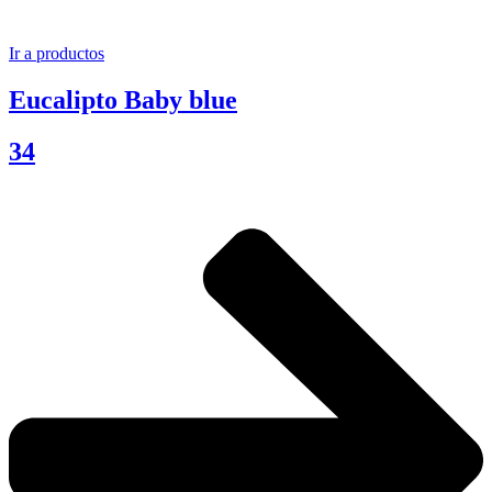
Ir a productos
Eucalipto Baby blue
34