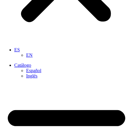
ES
EN
Catálogo
Español
Inglés