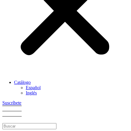
Catálogo
Español
Inglés
Suscríbete