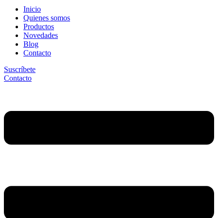
Inicio
Quienes somos
Productos
Novedades
Blog
Contacto
Suscríbete
Contacto