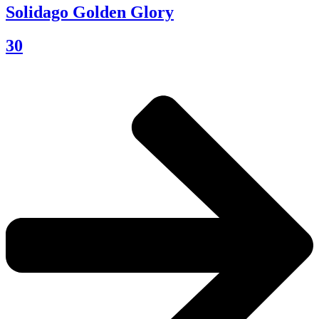
Solidago Golden Glory
30