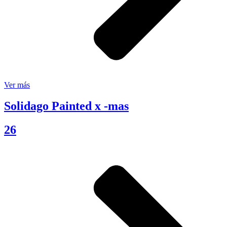
Ver más
Solidago Painted x -mas
26