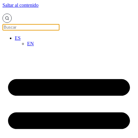
Saltar al contenido
ES
EN