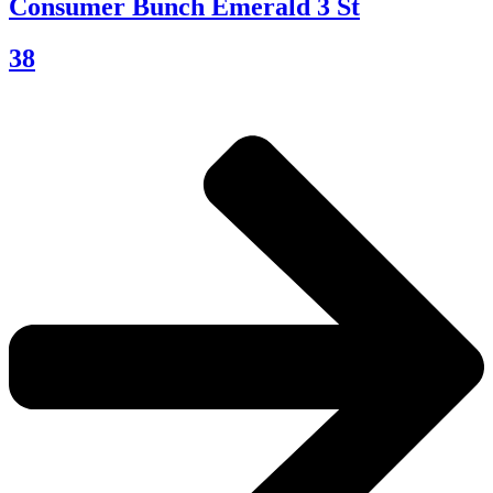
Consumer Bunch Emerald 3 St
38