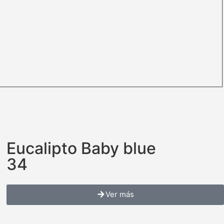
Eucalipto Baby blue
34
Ver más