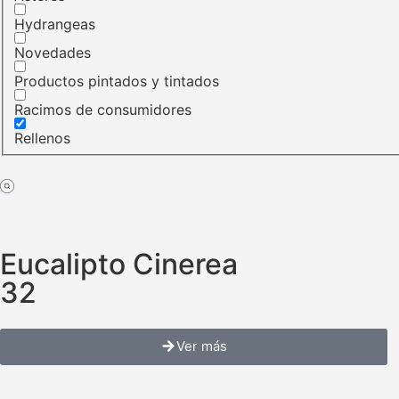
Hydrangeas
Novedades
Productos pintados y tintados
Racimos de consumidores
Rellenos
Eucalipto Cinerea
32
Ver más