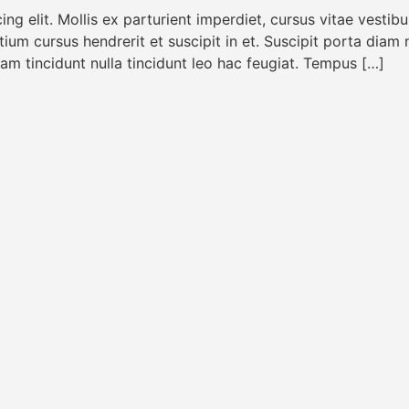
ng elit. Mollis ex parturient imperdiet, cursus vitae vesti
retium cursus hendrerit et suscipit in et. Suscipit porta diam
 tincidunt nulla tincidunt leo hac feugiat. Tempus […]