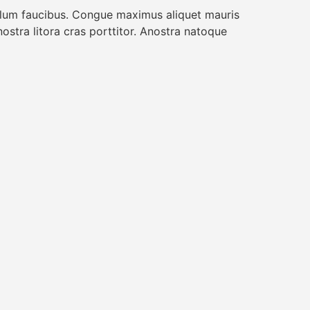
bulum faucibus. Congue maximus aliquet mauris
 nostra litora cras porttitor. Anostra natoque