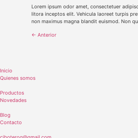
Lorem ipsum odor amet, consectetuer adipisci
litora inceptos elit. Vehicula laoreet turpis p
non maximus magna blandit euismod. Non quam
←
Anterior
Inicio
Quienes somos
Productos
Novedades
Blog
Contacto
ciboterog@gmail.com