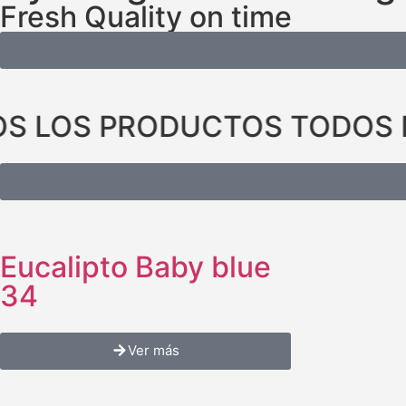
Fresh Quality on time
S LOS PRODUCTOS TODOS 
Eucalipto Baby blue
34
Ver más