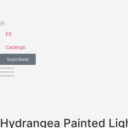
ES
Catálogo
Suscríbete
Hydrangea Painted Light