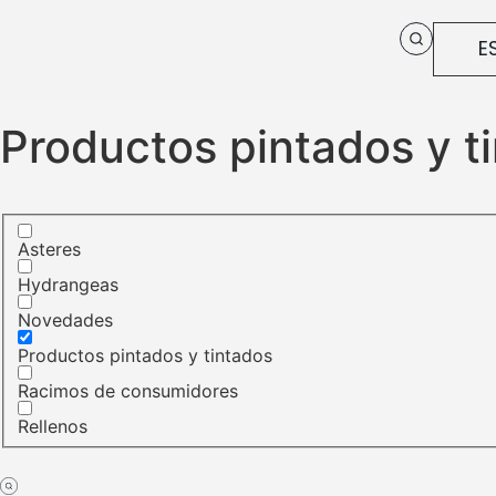
E
Productos pintados y t
Asteres
Hydrangeas
Novedades
Productos pintados y tintados
Racimos de consumidores
Rellenos