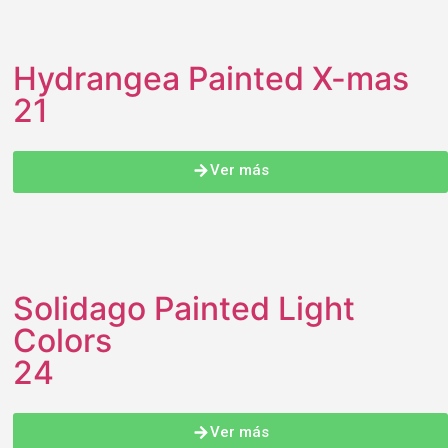
Hydrangea Painted X-mas
21
Ver más
Solidago Painted Light
Colors
24
Ver más