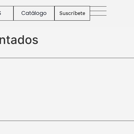
S
Catálogo
Suscríbete
intados