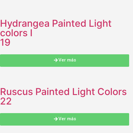
Hydrangea Painted Light
colors I
19
Ver más
Ruscus Painted Light Colors
22
Ver más